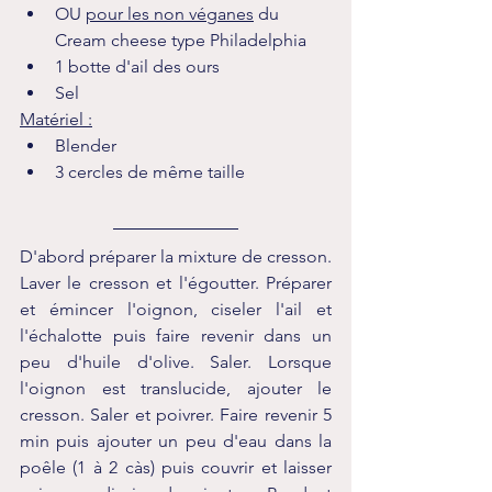
OU 
pour les non véganes
 du 
Cream cheese type Philadelphia
1 botte d'ail des ours
Sel
Matériel :
Blender
3 cercles de même taille
D'abord préparer la mixture de cresson. 
Laver le cresson et l'égoutter. Préparer 
et émincer l'oignon, ciseler l'ail et 
l'échalotte puis faire revenir dans un 
peu d'huile d'olive. Saler. Lorsque 
l'oignon est translucide, ajouter le 
cresson. Saler et poivrer. Faire revenir 5 
min puis ajouter un peu d'eau dans la 
poêle (1 à 2 càs) puis couvrir et laisser 