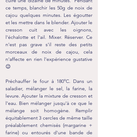
cuire une dizaine de minutes.  Pendant 
ce temps, blanchir les 50g de noix de 
cajou quelques minutes. Les égoutter 
et les mettre dans le blender. Ajouter le 
cresson cuit avec les oignons, 
l'échalotte et l'ail. Mixer. Réserver. Ce 
n'est pas grave s'il reste des petits 
morceaux de noix de cajou, cela 
n'affecte en rien l'expérience gustative 
😉
Préchauffer le four à 180°C. Dans un 
saladier, mélanger le sel, la farine, la 
levure. Ajouter la mixture de cresson et 
l'eau. Bien mélanger jusqu'à ce que le 
mélange soit homogène. Remplir 
équitablement 3 cercles de même taille 
préalablement chemisés (margarine + 
farine) ou entourés d'une bande de 