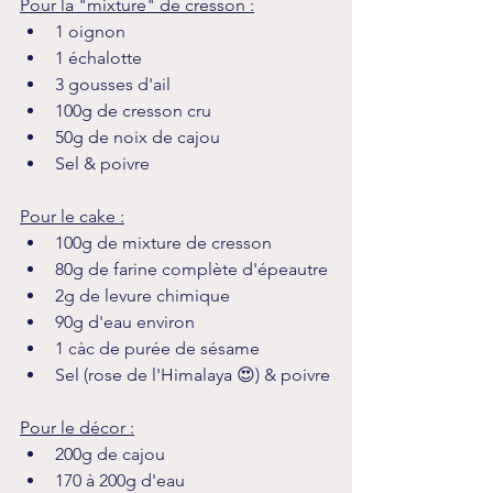
Pour la "mixture" de cresson :
1 oignon
1 échalotte 
3 gousses d'ail
100g de cresson cru
50g de noix de cajou
Sel & poivre
Pour le cake :
100g de mixture de cresson
80g de farine complète d'épeautre
2g de levure chimique
90g d'eau environ
1 càc de purée de sésame
Sel (rose de l'Himalaya 😍) & poivre
Pour le décor :
200g de cajou
170 à 200g d'eau