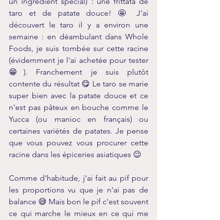
un ingrédient spécial) : une frittata de 
taro et de patate douce! 🤩 J'ai 
découvert le taro il y a environ une 
semaine : en déambulant dans Whole 
Foods, je suis tombée sur cette racine 
(évidemment je l'ai achetée pour tester 
😁). Franchement je suis plutôt 
contente du résultat 😋 Le taro se marie 
super bien avec la patate douce et ce 
n'est pas pâteux en bouche comme le 
Yucca (ou manioc en français) ou 
certaines variétés de patates. Je pense 
que vous pouvez vous procurer cette 
racine dans les épiceries asiatiques 😉 
Comme d'habitude, j'ai fait au pif pour 
les proportions vu que je n'ai pas de 
balance 😅 Mais bon le pif c'est souvent 
ce qui marche le mieux en ce qui me 