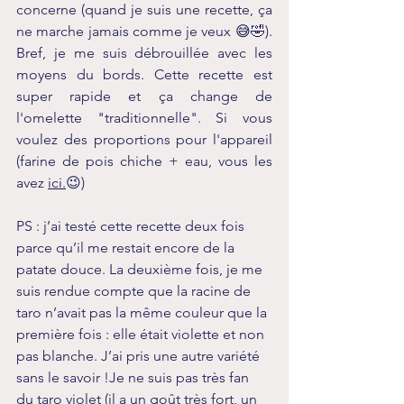
concerne (quand je suis une recette, ça 
ne marche jamais comme je veux 😅🤣). 
Bref, je me suis débrouillée avec les 
moyens du bords. Cette recette est 
super rapide et ça change de 
l'omelette "traditionnelle". Si vous 
voulez des proportions pour l'appareil 
(farine de pois chiche + eau, vous les 
avez 
ici
.
😉)
PS : j’ai testé cette recette deux fois 
parce qu’il me restait encore de la 
patate douce. La deuxième fois, je me 
suis rendue compte que la racine de 
taro n’avait pas la même couleur que la 
première fois : elle était violette et non 
pas blanche. J’ai pris une autre variété 
sans le savoir !Je ne suis pas très fan 
du taro violet (il a un goût très fort, un 