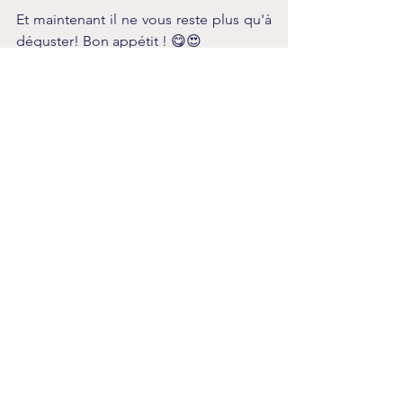
Et maintenant il ne vous reste plus qu'à 
déguster! Bon appétit ! 😋😍