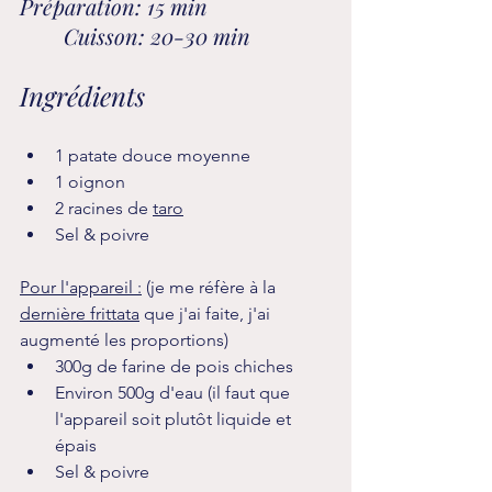
Préparation: 15 min			
	Cuisson: 20-30 min
Ingrédients 
1 patate douce moyenne
1 oignon
2 racines de 
taro
Sel & poivre
Pour l'appareil :
 (je me réfère à la 
dernière frittata
 que j'ai faite, j'ai 
augmenté les proportions)
300g de farine de pois chiches
Environ 500g d'eau (il faut que 
l'appareil soit plutôt liquide et 
épais
Sel & poivre