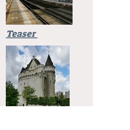
Teaser
Belgique 🍟