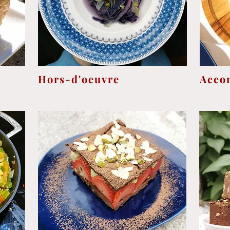
Hors-d'oeuvre
Acco