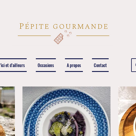
'ici et d'ailleurs
Occasions
A propos
Contact